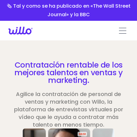
Please
🗞️ Tal y como se ha publicado en «The Wall Street
note:
Journal» y la BBC
This
website
includes
an
accessibility
system.
Contratación rentable de los
mejores talentos en ventas y
marketing.
Agilice la contratación de personal de
ventas y marketing con Willo, la
plataforma de entrevistas virtuales por
vídeo que le ayuda a contratar más
talento en menos tiempo.