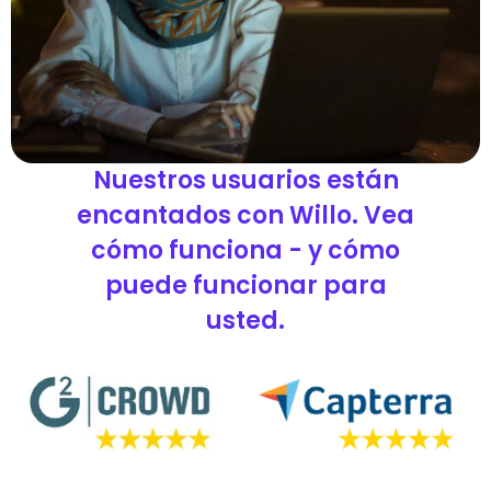
Nuestros usuarios están
encantados con Willo. Vea
cómo funciona - y cómo
puede funcionar para
usted.