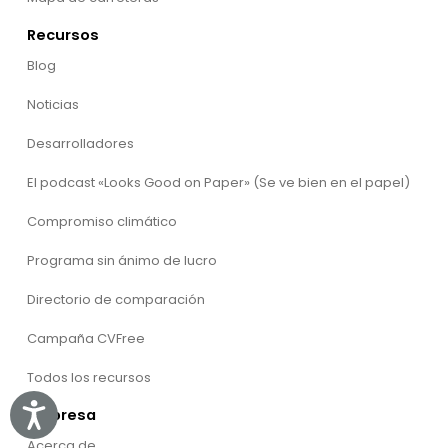
Recursos
Blog
Noticias
Desarrolladores
El podcast «Looks Good on Paper» (Se ve bien en el papel)
Compromiso climático
Programa sin ánimo de lucro
Directorio de comparación
Campaña CVFree
Todos los recursos
Accessibility
Empresa
Acerca de