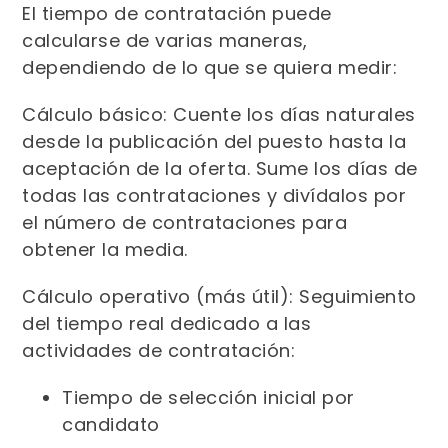
El tiempo de contratación puede
calcularse de varias maneras,
dependiendo de lo que se quiera medir:
Cálculo básico: Cuente los días naturales
desde la publicación del puesto hasta la
aceptación de la oferta. Sume los días de
todas las contrataciones y divídalos por
el número de contrataciones para
obtener la media.
Cálculo operativo (más útil): Seguimiento
del tiempo real dedicado a las
actividades de contratación:
Tiempo de selección inicial por
candidato