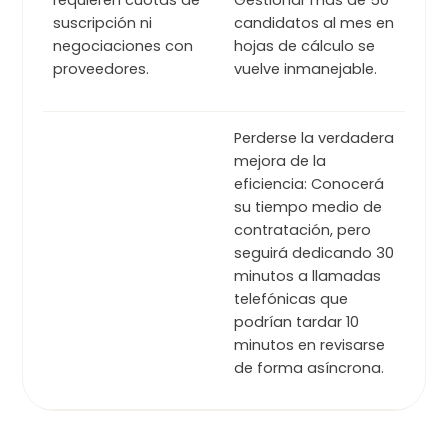
requieren cuotas de
Gestionar más de 50
suscripción ni
candidatos al mes en
negociaciones con
hojas de cálculo se
proveedores.
vuelve inmanejable.
Perderse la verdadera
mejora de la
eficiencia: Conocerá
su tiempo medio de
contratación, pero
seguirá dedicando 30
minutos a llamadas
telefónicas que
podrían tardar 10
minutos en revisarse
de forma asíncrona.