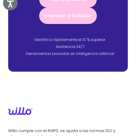
Accessibility
Empezar a trabajar
Empezar a trabajar
Identifica rápidamente el 10 % superior.
Asistencia 24/7
Herramientas basadas en inteligencia artificial
Willo cumple con el RGPD, se ajusta a las normas ISO y