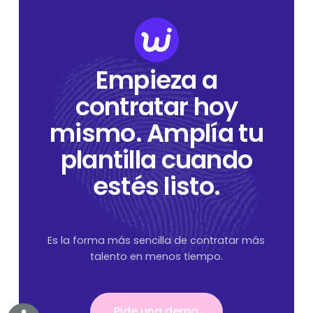
Empieza a
contratar hoy
mismo. Amplía tu
plantilla cuando
estés listo.
Es la forma más sencilla de contratar más
talento en menos tiempo.
Pide una demo
Pide una demo