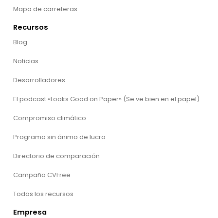
Mapa de carreteras
Recursos
Blog
Noticias
Desarrolladores
El podcast «Looks Good on Paper» (Se ve bien en el papel)
Compromiso climático
Programa sin ánimo de lucro
Directorio de comparación
Campaña CVFree
Todos los recursos
Empresa