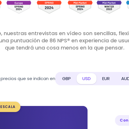
, nuestras entrevistas en vídeo son sencillas, flex
una puntuación de 86 NPS® en experiencia de usuar
que tendrá una cosa menos en la que pensar.
 precios que se indican en
GBP
USD
EUR
AU
 ESCALA
Con