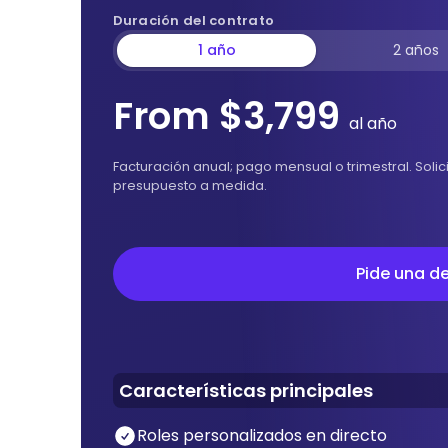
Duración del contrato
1 año
2 años
From $3,799
al año
Facturación anual; pago mensual o trimestral. Soli
presupuesto a medida.
Pide una demo
Pide una 
Características principales
Roles personalizados en directo