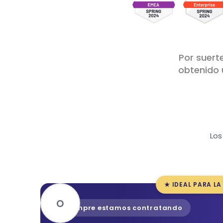
Por suerte
obtenido 
Los
★ IDEAL PARA LA
o
Siempre estamos contratando