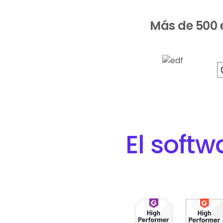
Más de 500 e
El softw