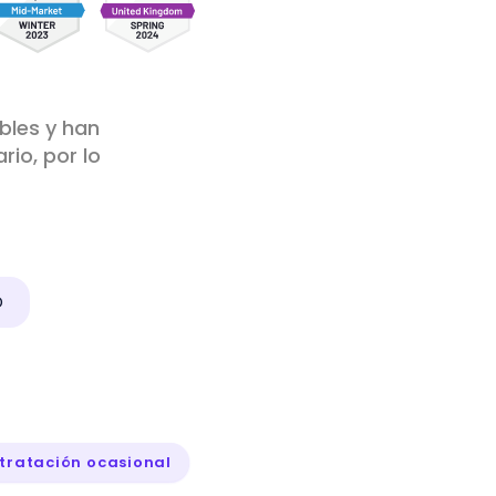
ibles y han
io, por lo
D
tratación ocasional