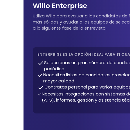
Willo Enterprise
Utiliza Willo para evaluar a los candidatos d
más sólidas y ayudar a los equipos de selecc
a la siguiente fase de la entrevista.
ENTERPRISE ES LA OPCIÓN IDEAL PARA TI CU
Seleccionas un gran número de candid
periódica
Necesitas listas de candidatos presele
mayor calidad
Contratas personal para varios equipo
Necesitas integraciones con sistemas 
(ATS), informes, gestión y asistencia téc