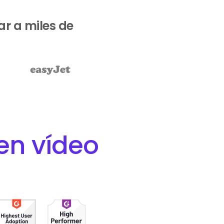
ar a miles de
 en vídeo