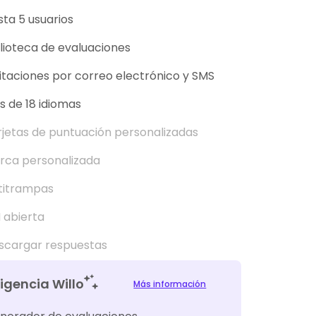
ta 5 usuarios
lioteca de evaluaciones
itaciones por correo electrónico y SMS
s de 18 idiomas
rjetas de puntuación personalizadas
rca personalizada
titrampas
 abierta
scargar respuestas
ligencia Willo
Más información