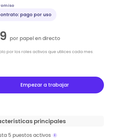
omiso
contrato: pago por uso
59
por papel en directo
lo por los roles activos que utilices cada mes.
ar a trabajar
Empezar a trabajar
cterísticas principales
sta 5 puestos activos
i