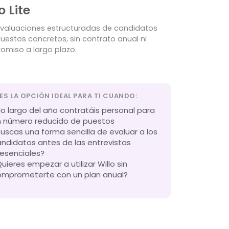
o Lite
valuaciones estructuradas de candidatos
uestos concretos, sin contrato anual ni
miso a largo plazo.
 ES LA OPCIÓN IDEAL PARA TI CUANDO:
lo largo del año contratáis personal para
n número reducido de puestos
uscas una forma sencilla de evaluar a los
ndidatos antes de las entrevistas
esenciales?
uieres empezar a utilizar Willo sin
omprometerte con un plan anual?