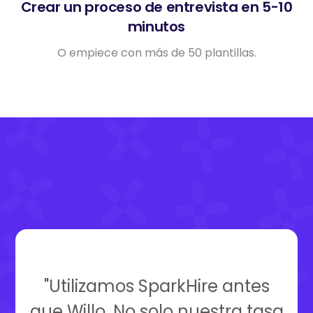
Crear un proceso de entrevista en 5-10
minutos
O empiece con más de 50 plantillas.
"Utilizamos SparkHire antes
que Willo. No solo nuestra tasa