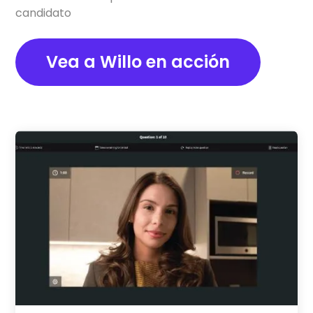
candidato
Vea a Willo en acción