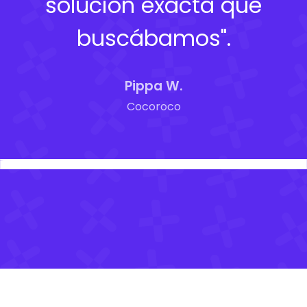
solución exacta que
buscábamos".
Pippa W.
Cocoroco