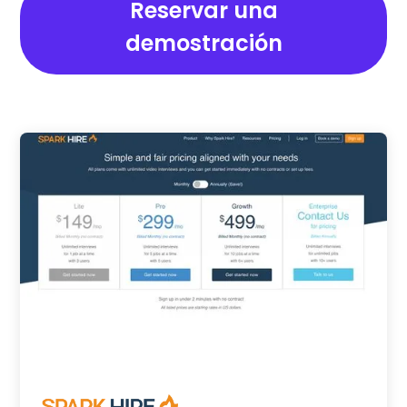
Reservar una
demostración