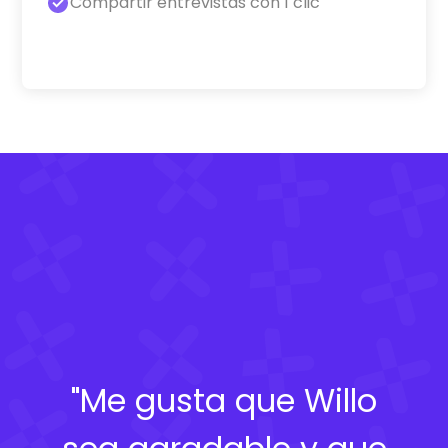
Compartir entrevistas con 1 clic
"Me gusta que Willo