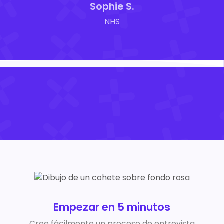
Sophie S.
NHS
Empezar en 5 minutos
Cree fácilmente un proceso de entrevista