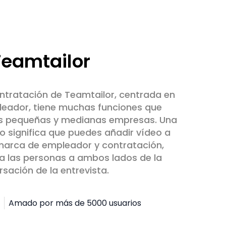
Teamtailor
ntratación de Teamtailor, centrada en
leador, tiene muchas funciones que
as pequeñas y medianas empresas. Una
lo significa que puedes añadir vídeo a
marca de empleador y contratación,
a las personas a ambos lados de la
sación de la entrevista.
Amado por más de 5000 usuarios