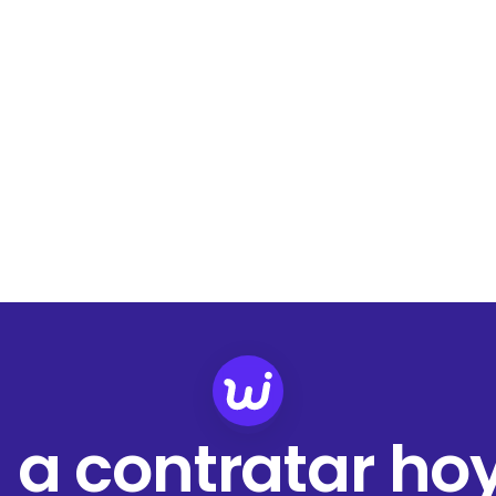
 a contratar ho