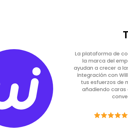
La plataforma de co
la marca del emp
ayudan a crecer a l
integración con Wil
tus esfuerzos de 
añadiendo caras 
conver