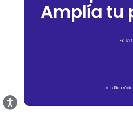
Amplía tu p
Es la
Identifica rápid
Accessibility