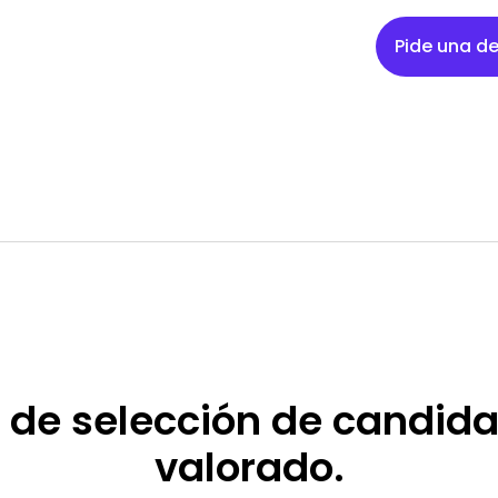
Pide una 
 de selección de candida
valorado
.