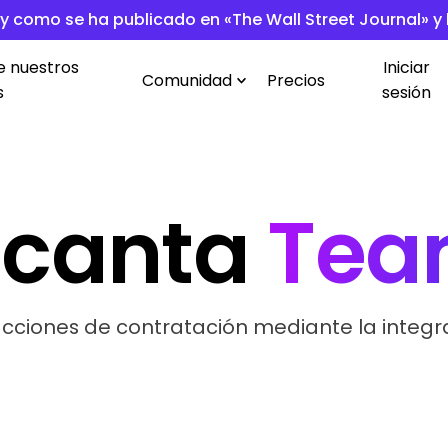
l y como se ha publicado en «The Wall Street Journal» y
e nuestros
Iniciar
Comunidad
Precios
s
sesión
ncanta
Tea
acciones de contratación mediante la integra