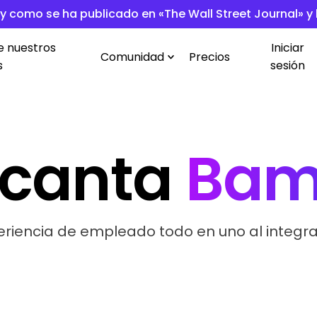
l y como se ha publicado en «The Wall Street Journal» y
e nuestros
Iniciar
Comunidad
Precios
s
sesión
ncanta
Bam
iencia de empleado todo en uno al integr