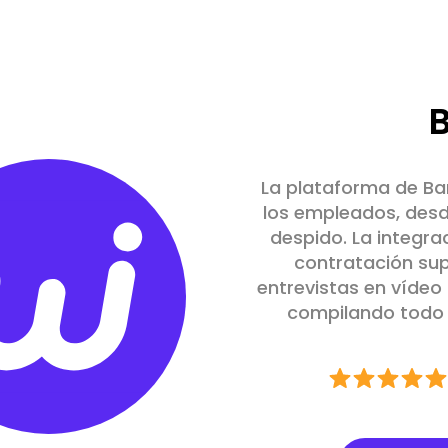
La plataforma de Ba
los empleados, desde
despido. La integra
contratación sup
entrevistas en vídeo
compilando todo 