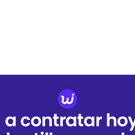
 a contratar ho