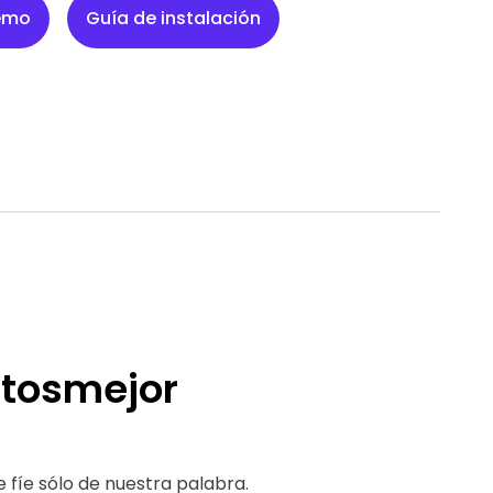
demo
Guía de instalación
tos
mejor
 fíe sólo de nuestra palabra.