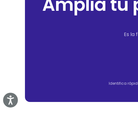
Amplía tu p
Es la
Identifica rápid
Accessibility