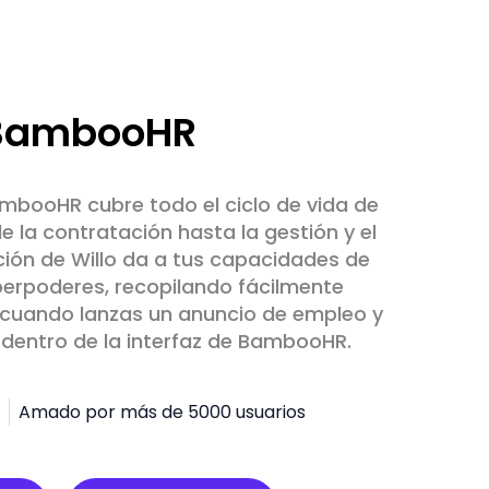
BambooHR
mbooHR cubre todo el ciclo de vida de
 la contratación hasta la gestión y el
ción de Willo da a tus capacidades de
erpoderes, recopilando fácilmente
 cuando lanzas un anuncio de empleo y
dentro de la interfaz de BambooHR.
Amado por más de 5000 usuarios
Guía de instalación