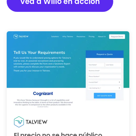
Vea a Willo en acción
El precio no se hace público