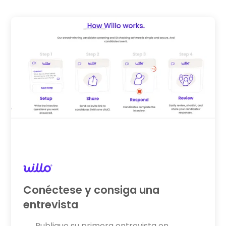
Conéctese y consiga una
entrevista
Publique su primera entrevista en