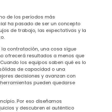
uno de los periodos más
ficial ha pasado de ser un concepto
jos de trabajo, las expectativas y la
o.
 la contratación, una cosa sigue
e no ofrecerá resultados a menos que
. Cuando los equipos saben qué es lo
 sólidas de capacidad o una
jores decisiones y avanzan con
es herramientas pueden quedarse
incipio. Por eso diseñamos
juicios y descubren el auténtico