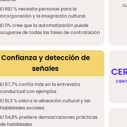
c
El 69,1 % necesita personas para la
incorporación y la integración cultural.
El 0% cree que la automatización puede
ocuparse de todas las fases de contratación
Confianza y detección de
señales
CE
CIENT
El 67,7% confía más en la entrevista
conductual con ejemplos
El 61,3 % valora la alineación cultural y las
habilidades sociales.
El 54,8% prefiere demostraciones prácticas
de habilidades