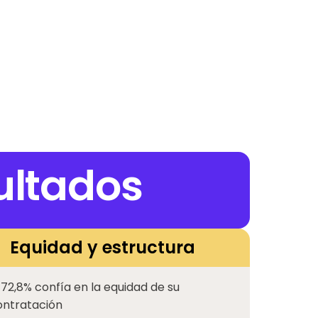
ultados
Equidad y estructura
 72,8% confía en la equidad de su
ontratación