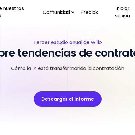
e nuestros
Iniciar
Comunidad
Precios
s
sesión
Tercer estudio anual de Willo
bre tendencias de contrat
Cómo la IA está transformando la contratación
Descargar el informe