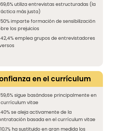
 69,6% utiliza entrevistas estructuradas (la
ráctica más justa)
 50% imparte formación de sensibilización
bre los prejuicios
l 42,4% emplea grupos de entrevistadores
iversos
onfianza en el currículum
l 59,6% sigue basándose principalmente en
 currículum vitae
 40% se aleja activamente de la
ontratación basada en el currículum vitae
 10,1% ha sustituido en gran medida los