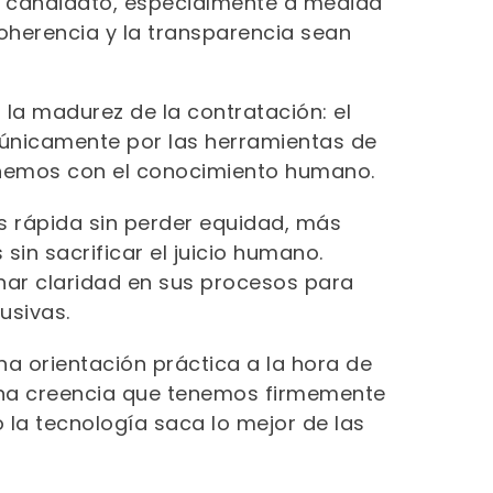
el candidato, especialmente a medida
oherencia y la transparencia sean
la madurez de la contratación: el
 únicamente por las herramientas de
binemos con el conocimiento humano.
s rápida sin perder equidad, más
in sacrificar el juicio humano.
nar claridad en sus procesos para
usivas.
na orientación práctica a la hora de
 una creencia que tenemos firmemente
 la tecnología saca lo mejor de las