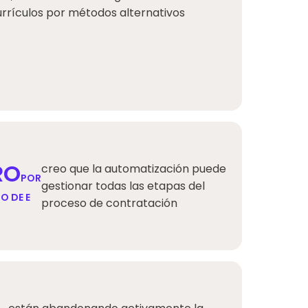
urrículos por métodos alternativos
RO
creo que la automatización puede
POR
gestionar todas las etapas del
O DE E
proceso de contratación