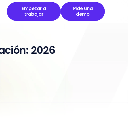
Empezar a trabajar
Pide una demo
Empezar a
Pide una
trabajar
demo
ación: 2026