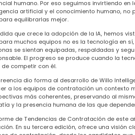
cial humano. Por eso seguimos invirtiendo en la
igencia artificial y el conocimiento humano, no p
para equilibrarlas mejor.
dida que crece la adopción de la IA, hemos vi
 para muchos equipos no es la tecnología en sí,
onas se sientan equipadas, respaldadas y segura
onsable. El progreso se produce cuando la tecn
 de competir con él.
reencia dio forma al desarrollo de Willo Intell
cer a los equipos de contratación un contexto m
pectivas más coherentes, preservando al mismo 
tía y la presencia humana de las que dependen
forme de Tendencias de Contratación de este añ
ución. En su tercera edición, ofrece una visión