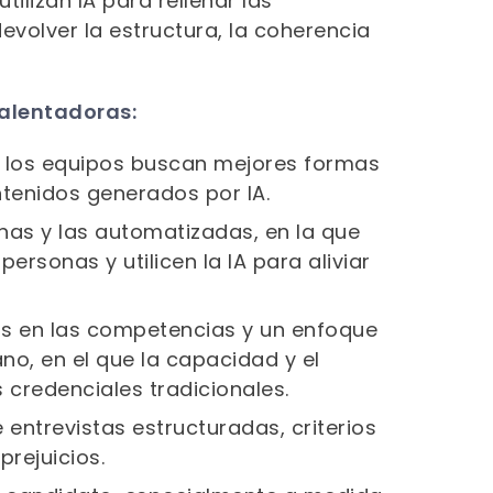
ilizan IA para rellenar las
evolver la estructura, la coherencia
 alentadoras:
e los equipos buscan mejores formas
ntenidos generados por IA.
nas y las automatizadas, en la que
personas y utilicen la IA para aliviar
s en las competencias y un enfoque
o, en el que la capacidad y el
credenciales tradicionales.
ntrevistas estructuradas, criterios
rejuicios.