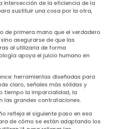
 intersección de la eficiencia de la
ara sustituir una cosa por la otra,
sto de primera mano que el verdadero
 sino asegurarse de que las
s al utilizarla de forma
ología apoya el juicio humano en
igence: herramientas diseñadas para
ás claro, señales más sólidas y
tiempo la imparcialidad, la
 las grandes contrataciones.
o refleja el siguiente paso en esa
 clara de cómo se están adaptando los