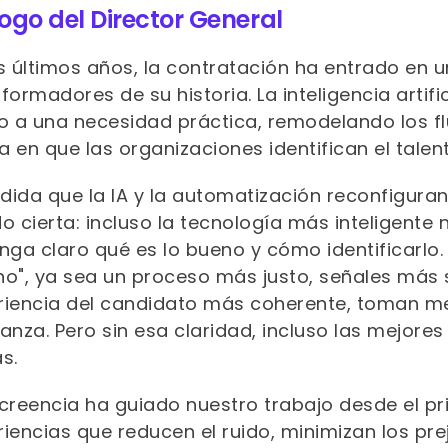
ogo del Director General
os últimos años, la contratación ha entrado en 
formadores de su historia. La inteligencia arti
o a una necesidad práctica, remodelando los flu
 en que las organizaciones identifican el talent
dida que la IA y la automatización reconfiguran
o cierta: incluso la tecnología más inteligent
enga claro qué es lo bueno y cómo identificarlo
no", ya sea un proceso más justo, señales más
riencia del candidato más coherente, toman me
ianza. Pero sin esa claridad, incluso las mejor
s.
 creencia ha guiado nuestro trabajo desde el pr
iencias que reducen el ruido, minimizan los pre