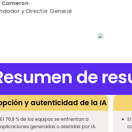
n Cameron
ndador y Director General
Resumen de res
pción y autenticidad de la IA
El 76,9 % de los equipos se enfrentan a
El
aplicaciones generadas o asistidas por IA.
c